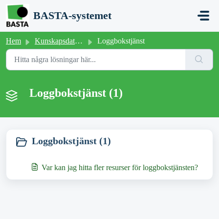
Hoppa över till huvudinnehåll
BASTA-systemet
Hem
Kunskapsdatabas
Loggbokstjänst
Loggbokstjänst (1)
Loggbokstjänst (1)
Var kan jag hitta fler resurser för loggbokstjänsten?