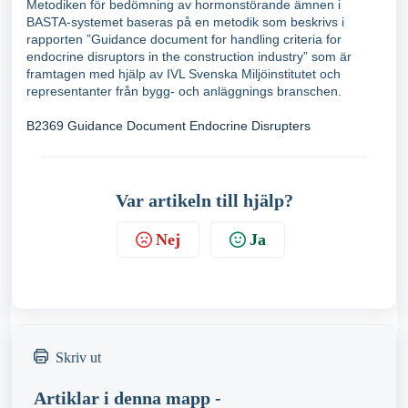
Metodiken för bedömning av hormonstörande ämnen i
BASTA-systemet baseras på en metodik som beskrivs i
rapporten ”Guidance document for handling criteria for
endocrine disruptors in the construction industry” som är
framtagen med hjälp av IVL Svenska Miljöinstitutet och
representanter från bygg- och anläggnings branschen.
B2369 Guidance Document Endocrine Disrupters
Var artikeln till hjälp?
Nej
Ja
Skriv ut
Artiklar i denna mapp -