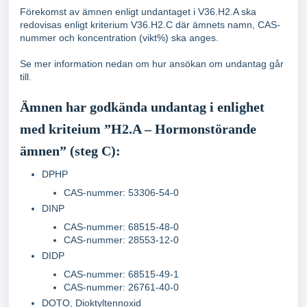
Förekomst av ämnen enligt undantaget i V36.H2.A ska
redovisas enligt kriterium V36.H2.C där ämnets namn, CAS-
nummer och koncentration (vikt%) ska anges.
Se mer information nedan om hur ansökan om undantag går
till.
Ämnen har godkända undantag i enlighet
med kriteium ”H2.A – Hormonstörande
ämnen” (steg C):
DPHP
CAS-nummer: 53306-54-0
DINP
CAS-nummer: 68515-48-0
CAS-nummer: 28553-12-0
DIDP
CAS-nummer: 68515-49-1
CAS-nummer: 26761-40-0
DOTO, Dioktyltennoxid