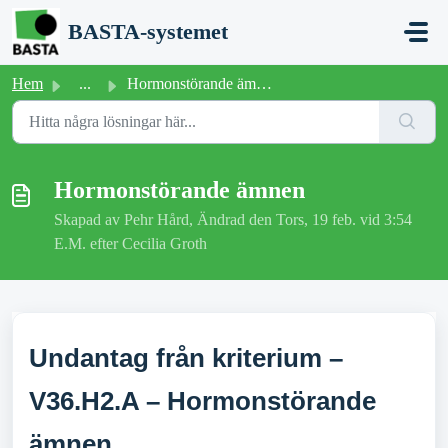
Hoppa över till huvudinnehåll
BASTA-systemet
Hem
...
Hormonstörande ämnen
Hormonstörande ämnen
Skapad av Pehr Hård, Ändrad den Tors, 19 feb. vid 3:54
E.M. efter Cecilia Groth
Undantag från kriterium –
V36.H2.A – Hormonstörande
ämnen